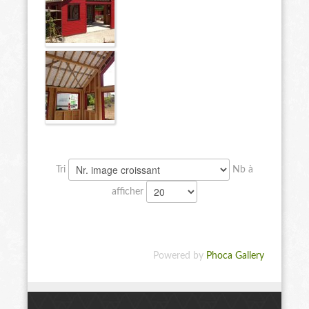
Tri
Nb à
afficher
Powered by
Phoca Gallery